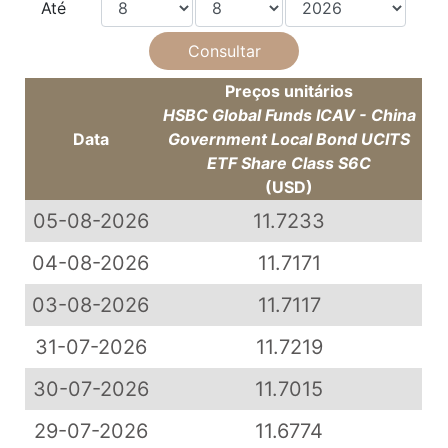
Até
Preços unitários
HSBC Global Funds ICAV - China
Data
Government Local Bond UCITS
ETF Share Class S6C
(USD)
05-08-2026
11.7233
04-08-2026
11.7171
03-08-2026
11.7117
31-07-2026
11.7219
30-07-2026
11.7015
29-07-2026
11.6774