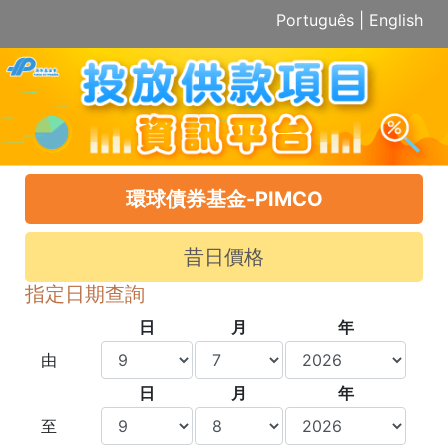
Português
|
English
環球債券基金-PIMCO
昔日價格
指定日期查詢
日
月
年
由
日
月
年
至