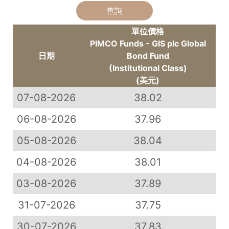
單位價格
PIMCO Funds - GIS plc Global
日期
Bond Fund
(Institutional Class)
(美元)
07-08-2026
38.02
06-08-2026
37.96
05-08-2026
38.04
04-08-2026
38.01
03-08-2026
37.89
31-07-2026
37.75
30-07-2026
37.83