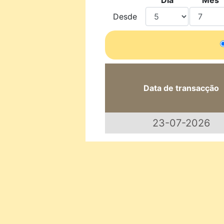
Dia
Mês
Desde
Data de transacção
23-07-2026