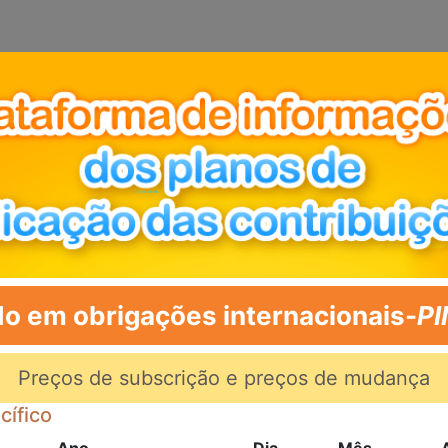
o em obrigações internacionais-
P
Preços de subscrição e preços de mudança
cífico