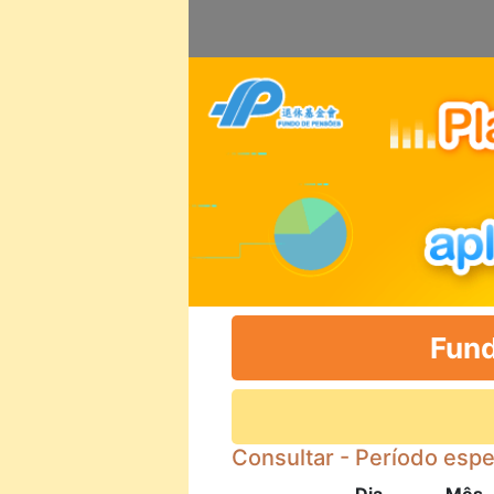
Fund
Consultar - Período espe