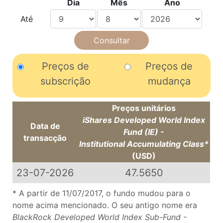
Dia
Mês
Ano
Até
Preços de
Preços de
subscrição
mudança
Preços unitários
iShares Developed World Index
Data de
Fund (IE) -
transacção
Institutional Accumulating Class*
(USD)
23-07-2026
47.5650
* A partir de 11/07/2017, o fundo mudou para o
nome acima mencionado. O seu antigo nome era
BlackRock Developed World Index Sub-Fund -