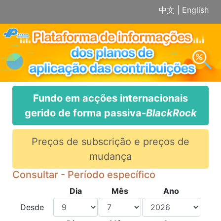
中文
|
English
Fundo em acções internacionais
gerido de forma passiva-
BlackRock
Preços de subscrição e preços de
mudança
Consultar - Período específico
Dia
Mês
Ano
Desde