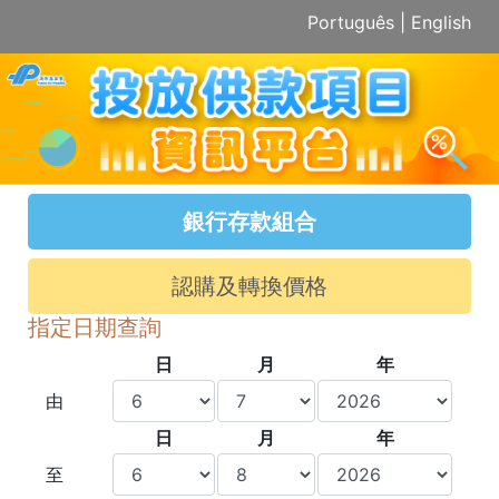
Português
|
English
銀行存款組合
認購及轉換價格
指定日期查詢
日
月
年
由
日
月
年
至