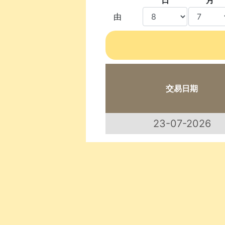
日
月
由
交易日期
23-07-2026