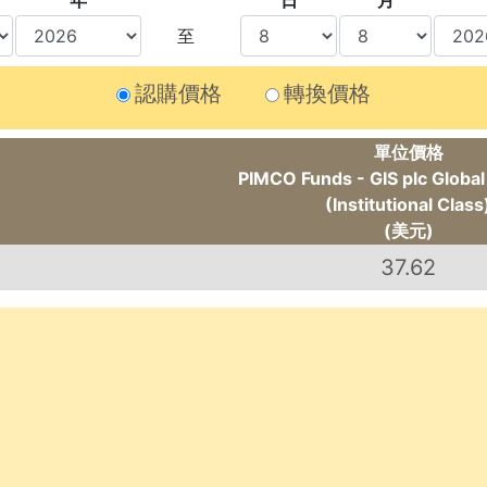
年
日
月
至
認購價格
轉換價格
單位價格
PIMCO Funds - GIS plc Globa
(Institutional Class
(美元)
37.62