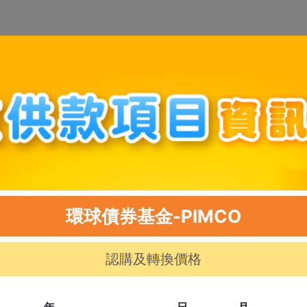
環球債券基金-PIMCO
認購及轉換價格