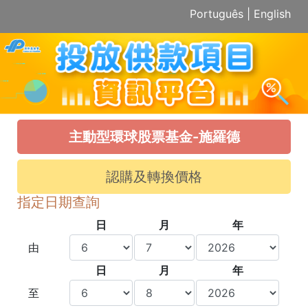
Português
|
English
主動型環球股票基金-施羅德
認購及轉換價格
指定日期查詢
日
月
年
由
日
月
年
至