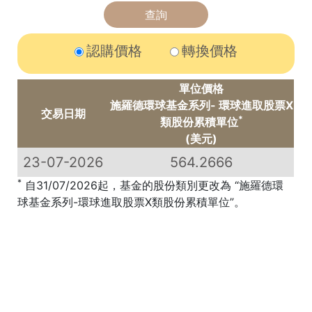
認購價格
轉換價格
單位價格
施羅德環球基金系列- 環球進取股票X
交易日期
*
類股份累積單位
(美元)
23-07-2026
564.2666
*
自31/07/2026起，基金的股份類別更改為 “施羅德環
球基金系列-環球進取股票X類股份累積單位”。