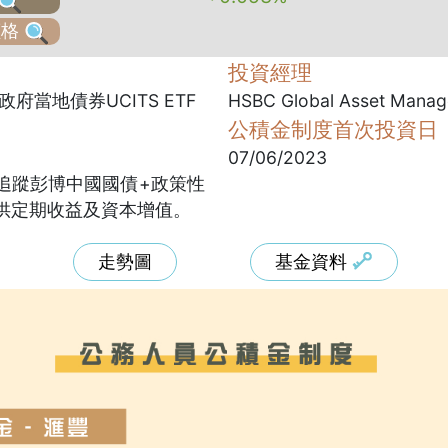
價格
投資經理
政府當地債券UCITS ETF
HSBC Global Asset Manage
公積金制度首次投資日
07/06/2023
追蹤彭博中國國債+政策性
供定期收益及資本增值。
走勢圖
基金資料