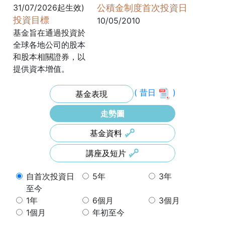
31/07/2026起生效)
公積金制度首次投資日
投資目標
10/05/2010
基金旨在通過投資於
全球各地公司的股本
和股本相關證券，以
提供資本增值。
( 昔日
)
基金表現
走勢圖
基金資料
講座及短片
自首次投資日
5年
3年
至今
1年
6個月
3個月
1個月
年初至今