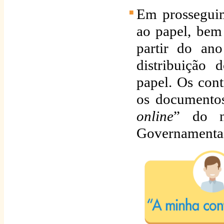
Em prosseguim
ao papel, bem
partir do an
distribuição
papel. Os cont
os documentos
online
” do 
Governamentai