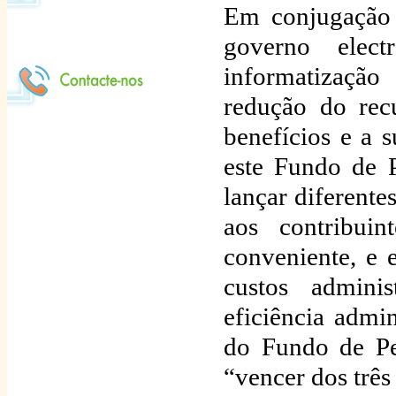
Em conjugação 
governo elec
informatização
redução do recu
benefícios e a s
este Fundo de 
lançar diferente
aos contribui
conveniente, e 
custos admin
eficiência admin
do Fundo de Pe
“vencer dos três