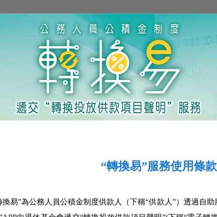
“轉換易”服務使用條款
轉換易”為公務人員公積金制度供款人（下稱“供款人”）透過自