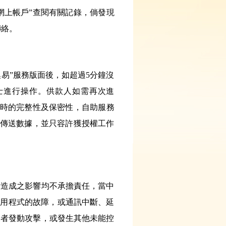
網上帳戶”查閱有關記錄，倘發現
聯絡。
換易”服務版面後，如超過5分鐘沒
士進行操作。供款人如需再次進
料時的完整性及保密性，自助服務
式傳送數據，並只容許獲授權工作
所造成之影響均不承擔責任，當中
應用程式的故障，或通訊中斷、延
三者發動攻擊，或發生其他未能控