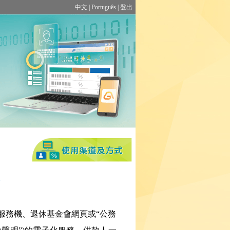
中文
|
Português
|
登出
助服務機、退休基金會網頁或“公務