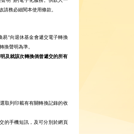
換聲明”)的電子化服務。供款人一
故請務必細閱本使用條款。
換易”向退休基金會遞交電子轉換
轉換聲明為準。
聲明及就該次轉換倘曾遞交的所有
可選取列印載有有關轉換記錄的收
功遞交的手機短訊，及可分別於網頁