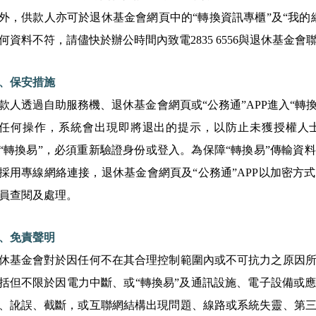
外，供款人亦可於退休基金會網頁中的“轉換資訊專櫃”及“我的
何資料不符，請儘快於辦公時間內致電2835 6556與退休基金會
、保安措施
款人透過自助服務機、退休基金會網頁或“公務通”APP進入“轉
任何操作，系統會出現即將退出的提示，以防止未獲授權人
“轉換易”，必須重新驗證身份或登入。為保障“轉換易”傳輸資
採用專線網絡連接，退休基金會網頁及“公務通”APP以加密方
員查閱及處理。
、免責聲明
休基金會對於因任何不在其合理控制範圍內或不可抗力之原因
括但不限於因電力中斷、或“轉換易”及通訊設施、電子設備或
、訛誤、截斷，或互聯網結構出現問題、線路或系統失靈、第