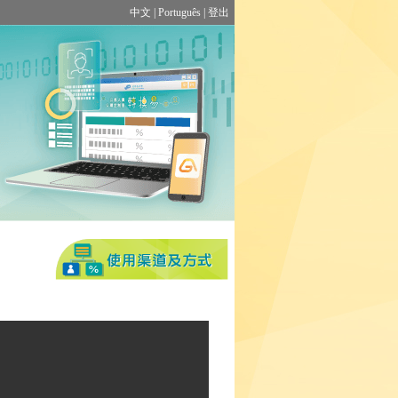
中文
|
Português
|
登出