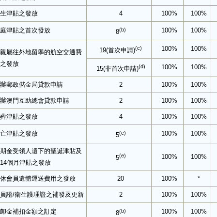
生津貼之發放
4
100%
100%
庭津貼之首次發放
(b)
100%
100%
8
(c)
100%
100%
19(首次申請)
親屬往外地留學的航空交通費
之發放
(d)
100%
100%
15(非首次申請)
辦郵政儲金局貸款申請
2
100%
100%
辦澳門互助總會貸款申請
2
100%
100%
葬津貼之發放
4
100%
100%
亡津貼之發放
(e)
100%
100%
5
期金受領人遺下的聖誕津貼及
(e)
100%
100%
5
14個月津貼之發放
休會員遺體運送費用之發放
20
100%
*
員證/衛生護理證之補發及更新
2
100%
100%
卹金補扣金額之訂定
(b)
100%
100%
8