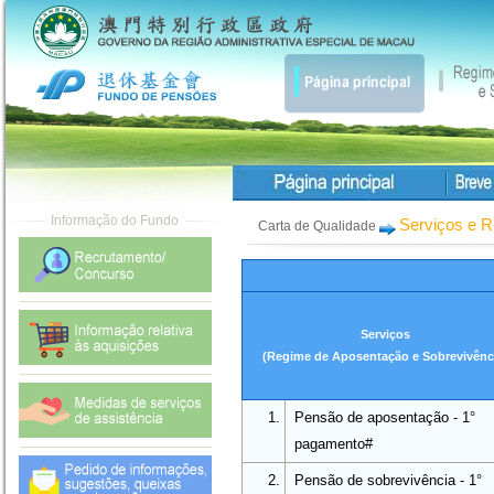
Serviços e 
Carta de Qualidade
Serviços
(Regime de Aposentação e Sobrevivênc
1.
Pensão de aposentação - 1°
pagamento#
2.
Pensão de sobrevivência - 1°