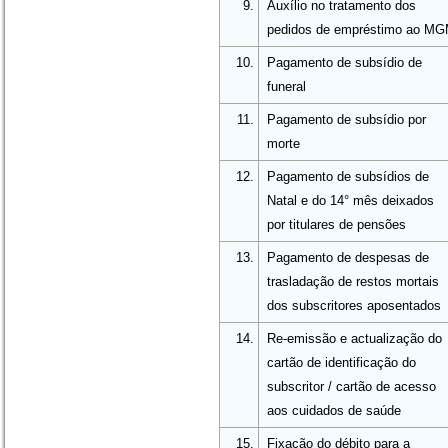
9.
Auxílio no tratamento dos
pedidos de empréstimo ao M
10.
Pagamento de subsídio de
funeral
11.
Pagamento de subsídio por
morte
12.
Pagamento de subsídios de
Natal e do 14° mês deixados
por titulares de pensões
13.
Pagamento de despesas de
trasladação de restos mortais
dos subscritores aposentados
14.
Re-emissão e actualização do
cartão de identificação do
subscritor / cartão de acesso
aos cuidados de saúde
15.
Fixação do débito para a