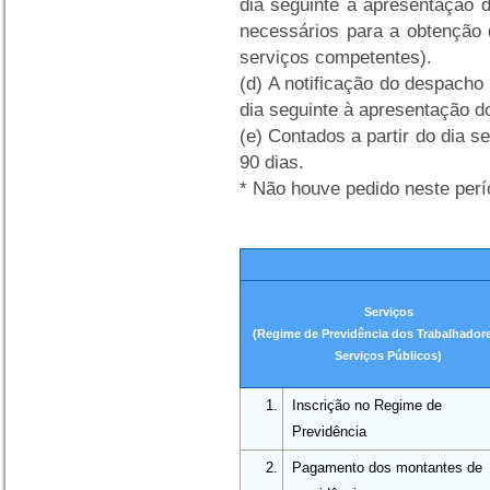
dia seguinte à apresentação 
necessários para a obtenção 
serviços competentes).
(d)
A notificação do despacho s
dia seguinte à apresentação d
(e)
Contados a partir do dia s
90 dias.
*
Não houve pedido neste perí
Serviços
(Regime de Previdência dos Trabalhador
Serviços Públicos)
1.
Inscrição no Regime de
Previdência
2.
Pagamento dos montantes de