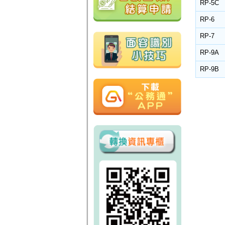
RP-5C
RP-6
RP-7
RP-9A
RP-9B