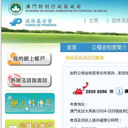
熱線及面談諮詢服務
如對公積金制度有任何查詢，歡迎
本會地址：
澳門友誼大馬路1101A-1115號政
會員及供款人接待處辦公時間：