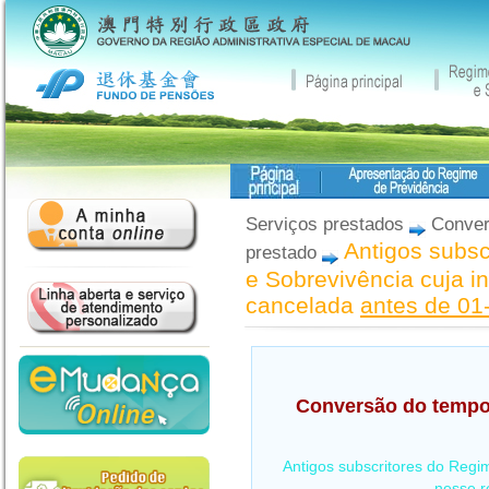
Serviços prestados
Convers
Antigos subsc
prestado
e Sobrevivência cuja i
cancelada
antes de 01
Conversão do tempo 
Antigos subscritores do Regi
nesse r