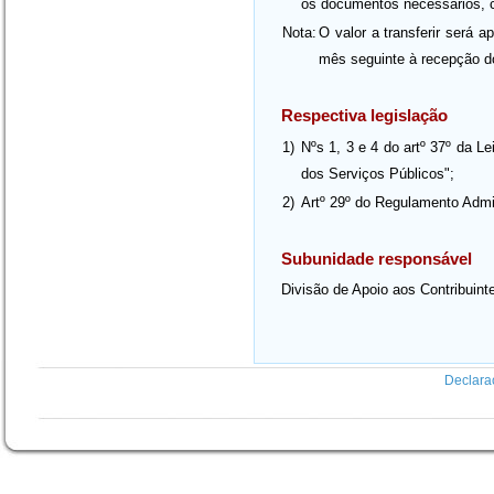
os documentos necessários, ca
Nota:
O valor a transferir será a
mês seguinte à recepção d
Respectiva legislação
1)
Nºs 1, 3 e 4 do artº 37º da L
dos Serviços Públicos";
2)
Artº 29º do Regulamento Admin
Subunidade responsável
Divisão de Apoio aos Contribuin
Declara