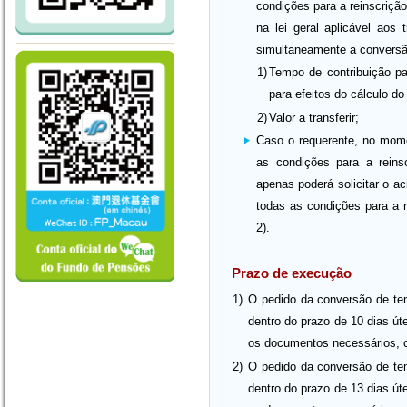
condições para a reinscriçã
na lei geral aplicável aos 
simultaneamente a conversã
1)
Tempo de contribuição pa
para efeitos do cálculo d
2)
Valor a transferir;
Caso o requerente, no mom
as condições para a reins
apenas poderá solicitar o ac
todas as condições para a r
2).
Prazo de execução
1)
O pedido da conversão de tem
dentro do prazo de 10 dias úte
os documentos necessários, ca
2)
O pedido da conversão de tem
dentro do prazo de 13 dias úte