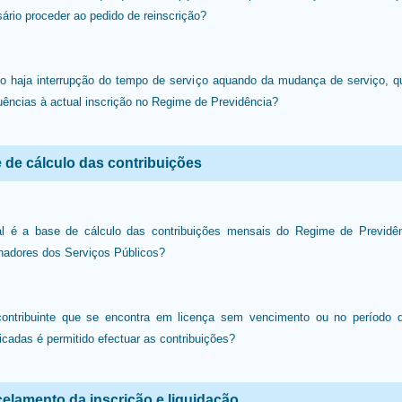
ário proceder ao pedido de reinscrição?
o haja interrupção do tempo de serviço aquando da mudança de serviço, q
luências à actual inscrição no Regime de Previdência?
 de cálculo das contribuições
l é a base de cálculo das contribuições mensais do Regime de Previdê
hadores dos Serviços Públicos?
ontribuinte que se encontra em licença sem vencimento ou no período d
ificadas é permitido efectuar as contribuições?
elamento da inscrição e liquidação