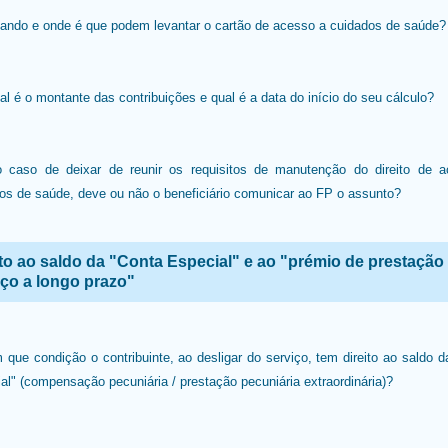
ando e onde é que podem levantar o cartão de acesso a cuidados de saúde?
al é o montante das contribuições e qual é a data do início do seu cálculo?
 caso de deixar de reunir os requisitos de manutenção do direito de 
os de saúde, deve ou não o beneficiário comunicar ao FP o assunto?
ito ao saldo da "Conta Especial" e ao "prémio de prestação
iço a longo prazo"
 que condição o contribuinte, ao desligar do serviço, tem direito ao saldo d
al" (compensação pecuniária / prestação pecuniária extraordinária)?