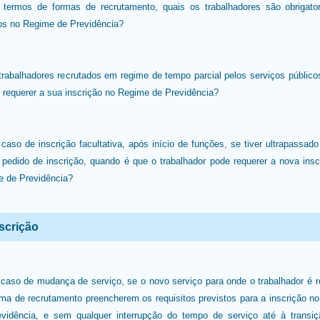
termos de formas de recrutamento, quais os trabalhadores são obrigato
tos no Regime de Previdência?
trabalhadores recrutados em regime de tempo parcial pelos serviços públic
 requerer a sua inscrição no Regime de Previdência?
caso de inscrição facultativa, após início de funções, se tiver ultrapassado
 pedido de inscrição, quando é que o trabalhador pode requerer a nova insc
 de Previdência?
scrição
caso de mudança de serviço, se o novo serviço para onde o trabalhador é r
rma de recrutamento preencherem os requisitos previstos para a inscrição n
vidência, e sem qualquer interrupção do tempo de serviço até à transiç