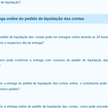
 de liquidação?
ega
online
do pedido de liquidação das contas
pedido de liquidação das contas pode ser entregue
online
durante as 24 hor
ine o respectivo dia de entrega?
omo pode confirmar a entrega com sucesso do pedido de liquidação da
?
ós a entrega do pedido de liquidação das contas
online
, o contribuinte pode
ectivo pedido?
ós a entrega
online
do pedido de liquidação das contas, como pode procede