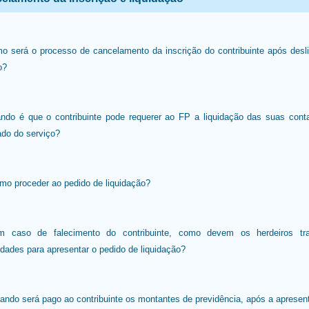
o será o processo de cancelamento da inscrição do contribuinte após desl
o?
ndo é que o contribuinte pode requerer ao FP a liquidação das suas cont
ado do serviço?
mo proceder ao pedido de liquidação?
m caso de falecimento do contribuinte, como devem os herdeiros tra
idades para apresentar o pedido de liquidação?
ando será pago ao contribuinte os montantes de previdência, após a apresen