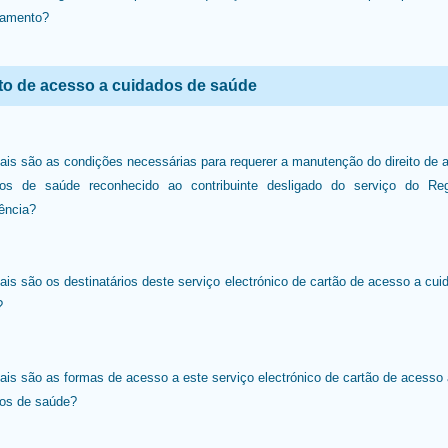
lamento?
ito de acesso a cuidados de saúde
ais são as condições necessárias para requerer a manutenção do direito de 
dos de saúde reconhecido ao contribuinte desligado do serviço do R
ência?
ais são os destinatários deste serviço electrónico de cartão de acesso a cui
?
ais são as formas de acesso a este serviço electrónico de cartão de acesso 
os de saúde?