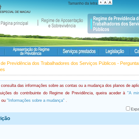
Tamanho da letra:
de Previdência dos Trabalhadores dos Serviços Públicos - Pergunta
tes
 consulta das informações sobre as contas ou a mudança dos planos de apli
buições do contribuinte do Regime de Previdência, queira aceder à
"A mi
ou
"Informações sobre a mudança"
.
Expa
rição