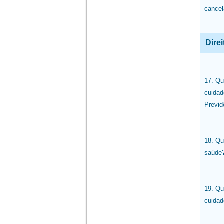
cance
Dire
17. Qu
cuida
Previd
18. Qu
saúde
19. Qu
cuidad