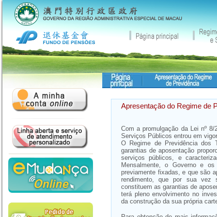
Apresentação do Regime de P
Com a promulgação da Lei nº 8/
Serviços Públicos entrou em vigor 
O Regime de Previdência dos T
garantias de aposentação propo
serviços públicos, e caracteri
Mensalmente, o Governo e os s
previamente fixadas, e que são a
rendimento, que por sua vez 
constituem as garantias de apose
terá pleno envolvimento no inve
da construção da sua própria cart
Para obtenção de mais informaç