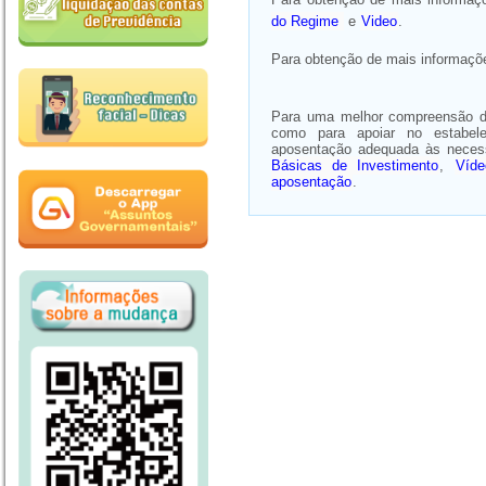
do Regime
e
Video
.
Para obtenção de mais informaçõ
Para uma melhor compreensão d
como para apoiar no estabele
aposentação adequada às necessi
Básicas de Investimento
,
Víde
aposentação
.