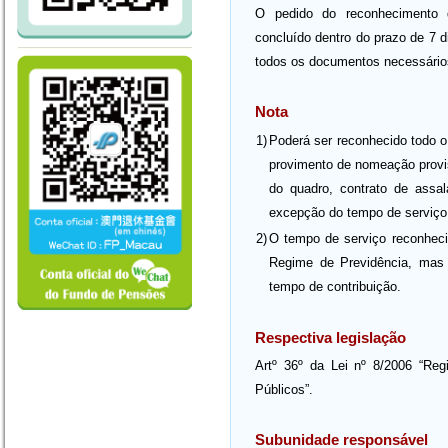
O pedido do reconhecimento d
concluído dentro do prazo de 7 di
todos os documentos necessário
Nota
1)
Poderá ser reconhecido todo o
provimento de nomeação provisó
do quadro, contrato de assal
excepção do tempo de serviço p
2)
O tempo de serviço reconheci
Regime de Previdência, mas 
tempo de contribuição.
Respectiva legislação
Artº 36º da Lei nº 8/2006 “Re
Públicos”.
Subunidade responsável