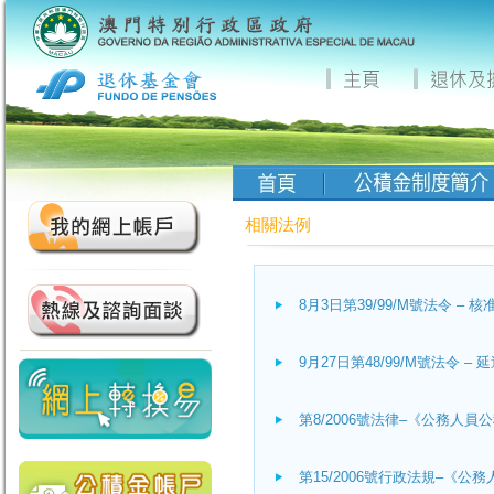
相關法例
8月3日第39/99/M號法令 – 
9月27日第48/99/M號法令
第8/2006號法律–《公務人員
第15/2006號行政法規–《