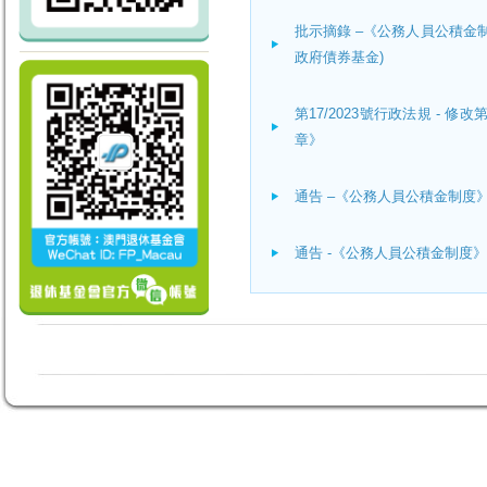
批示摘錄 –《公務人員公積金
政府債券基金)
第17/2023號行政法規 - 
章》
通告 –《公務人員公積金制度》
通告 -《公務人員公積金制度