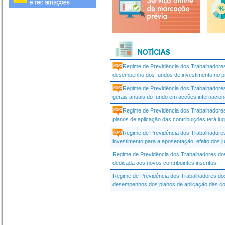
Regime de Previdência dos Trabalhadore
desempenho dos fundos de investimento no p
Regime de Previdência dos Trabalhadore
gerais anuais do fundo em acções internaciona
Regime de Previdência dos Trabalhadores
planos de aplicação das contribuições terá lu
Regime de Previdência dos Trabalhadores
investimento para a aposentação: efeito dos 
Regime de Previdência dos Trabalhadores dos
dedicada aos novos contribuintes inscritos
Regime de Previdência dos Trabalhadores dos
desempenhos dos planos de aplicação das con