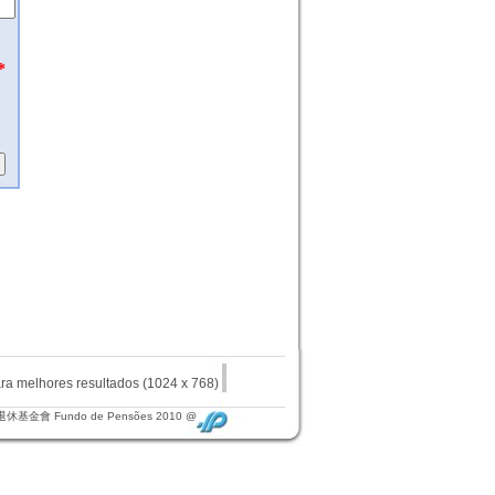
elhores resultados (1024 x 768)
退休基金會 Fundo de Pensões 2010 @