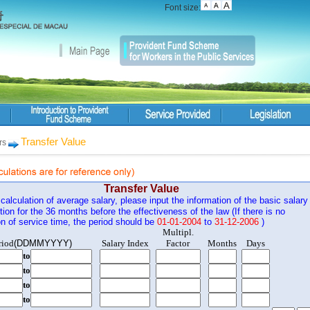
Font size:
Transfer Value
rs