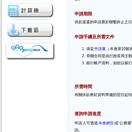
申請期限
供款退還的申請應於聯繫終止之日
申請手續及所需文件
填妥
申請書
（本會第10號
有關合同是由行政當局主
銀行帳戶資料，如欲以銀
所需時間
有關供款將於資料齊備的翌日起5
查詢申請進度
申請人可透過
本會網頁
或“公務通”
詢。