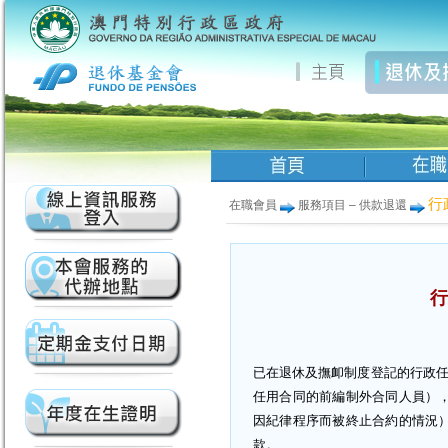
行
在職會員
服務項目 – 供款退還
行
已在退休及撫卹制度登記的行政任用
任用合同的前編制外合同人員）
因紀律程序而被終止合約的情況
款。