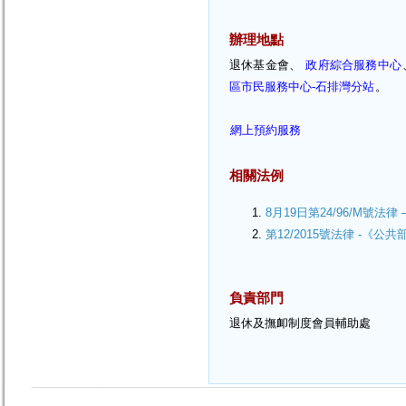
辦理地點
退休基金會、
政府綜合服務中心
區市民服務中心-石排灣分站
。
網上預約服務
相關法例
8月19日第24/96/M號
第12/2015號法律 -《
負責部門
退休及撫卹制度會員輔助處