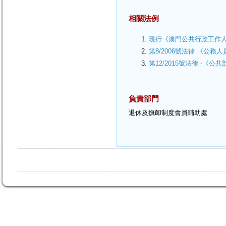
相關法例
現行《澳門公共行政工作
第8/2006號法律 《公務
第12/2015號法律 -《
負責部門
退休及撫卹制度會員輔助處