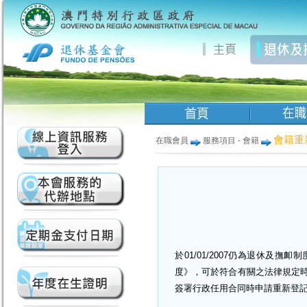
會籍重
在職會員
服務項目 - 會籍
於01/01/2007仍為退休及
度》，可於符合有關之法律規定
簽署行政任用合同時申請重新登