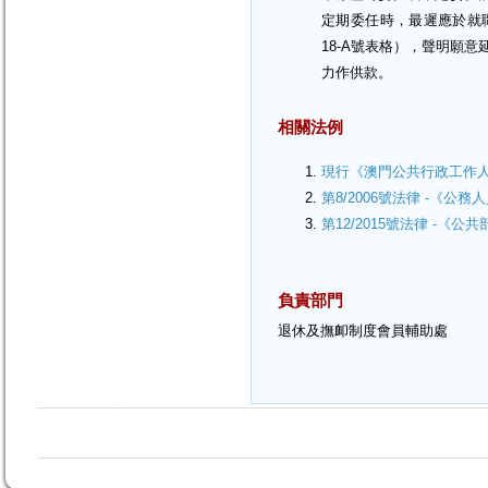
定期委任時，最遲應於就
18-A號表格），聲明願
力作供款。
相關法例
現行《澳門公共行政工作
第8/2006號法律 -《公
第12/2015號法律 -《
負責部門
退休及撫卹制度會員輔助處