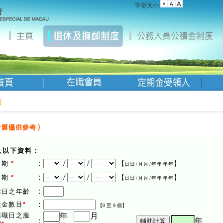
字型大小:
機