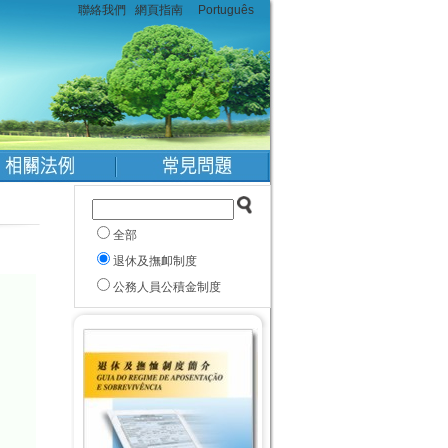
聯絡我們
網頁指南
Português
全部
退休及撫卹制度
公務人員公積金制度