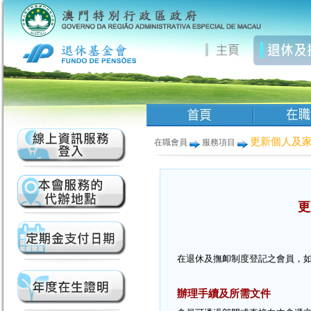
更新個人及
在職會員
服務項目
更
在退休及撫卹制度登記之會員，
辦理手續及所需文件