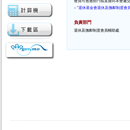
會員可透過部門或直接向本會遞
“
退休基金會退休及撫卹制度會
負責部門
退休及撫卹制度會員輔助處