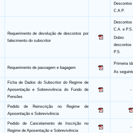
Descont
C.A.P.
Descontos
C.A. e P.S.
Requerimento de devolução de descontos por
Dobro 
falecimento do subscritor
descontos
P.S.
Primeira id
Requerimento de passagem e bagagem
As seguint
Ficha de Dados do Subscritor do Regime de
Aposentação e Sobrevivência do Fundo de
-
Pensões
Pedido de Reinscrição no Regime de
Aposentação e Sobrevivência
Pedido de Cancelamento de Inscrição no
-
Regime de Aposentação e Sobrevivência