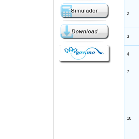
2
3
4
7
10