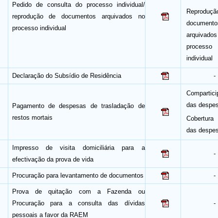
Pedido de consulta do processo individual/
Reproduç
reprodução de documentos arquivados no
documento
processo individual
arquivad
processo
individual
Declaração do Subsídio de Residência
-
Compartici
das despe
Pagamento de despesas de trasladação de
restos mortais
Cobertura 
das despe
Impresso de visita domiciliária para a
-
efectivação da prova de vida
Procuração para levantamento de documentos
-
Prova de quitação com a Fazenda ou
Procuração para a consulta das dívidas
-
pessoais a favor da RAEM