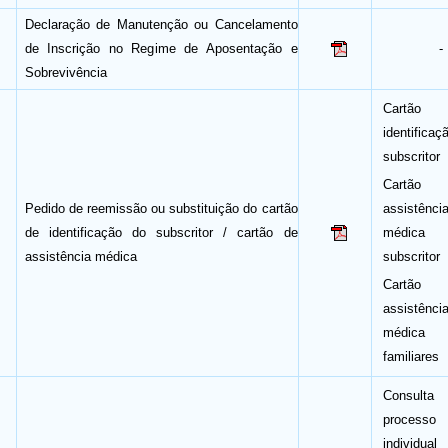
Declaração de Manutenção ou Cancelamento
de Inscrição no Regime de Aposentação e
-
Sobrevivência
Cartão
identifica
subscritor
Cartão
Pedido de reemissão ou substituição do cartão
assistênci
de identificação do subscritor / cartão de
médica
assistência médica
subscritor
Cartão
assistênci
médica
familiares
Consult
processo
individual