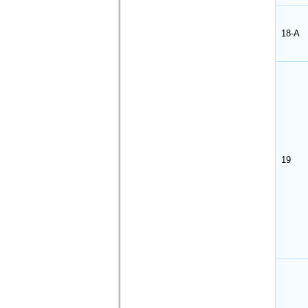
18-A
19