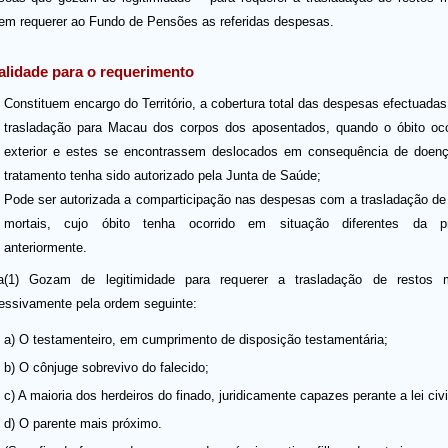
em requerer ao Fundo de Pensões as referidas despesas.
lidade para o requerimento
Constituem encargo do Território, a cobertura total das despesas efectuada
trasladação para Macau dos corpos dos aposentados, quando o óbito oco
exterior e estes se encontrassem deslocados em consequência de doenç
tratamento tenha sido autorizado pela Junta de Saúde;
Pode ser autorizada a comparticipação nas despesas com a trasladação de
mortais, cujo óbito tenha ocorrido em situação diferentes da pr
anteriormente.
a(1) Gozam de legitimidade para requerer a trasladação de restos m
essivamente pela ordem seguinte:
a) O testamenteiro, em cumprimento de disposição testamentária;
b) O cônjuge sobrevivo do falecido;
c) A maioria dos herdeiros do finado, juridicamente capazes perante a lei civi
d) O parente mais próximo.