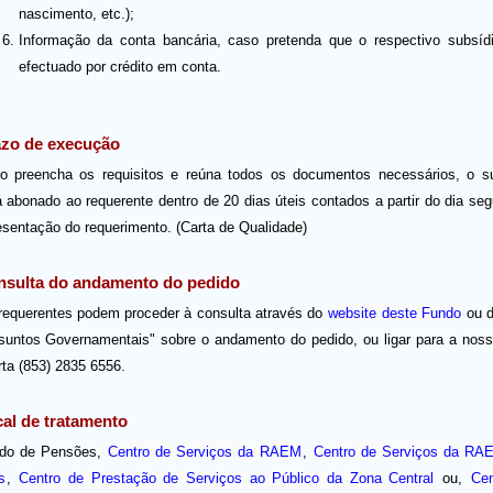
nascimento, etc.);
Informação da conta bancária, caso pretenda que o respectivo subsíd
efectuado por crédito em conta.
zo de execução
o preencha os requisitos e reúna todos os documentos necessários, o su
á abonado ao requerente dentro de 20 dias úteis contados a partir do dia seg
esentação do requerimento. (Carta de Qualidade)
sulta do andamento do pedido
requerentes podem proceder à consulta através do
website deste Fundo
ou 
suntos Governamentais" sobre o andamento do pedido, ou ligar para a noss
rta (853) 2835 6556.
al de tratamento
do de Pensões,
Centro de Serviços da RAEM
,
Centro de Serviços da RA
s
,
Centro de Prestação de Serviços ao Público da Zona Central
ou,
Cen