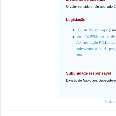
O valor vencido e não abonado à 
Legislação
《ETAPM》em vigor
(Cons
Lei nº9/90/M, de 6 de 
Administração Pública de
sobrevivência ou de pre
ano
.
Subunidade responsável
Divisão de Apoio aos Subscritor
Declara