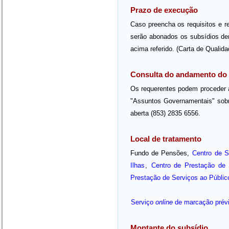
Prazo de execução
Caso preencha os requisitos e r
serão abonados os subsídios den
acima referido. (Carta de Qualida
Consulta do andamento do
Os requerentes podem proceder 
"Assuntos Governamentais" sobre
aberta (853) 2835 6556.
Local de tratamento
Fundo de Pensões,
Centro de 
Ilhas
,
Centro de Prestação de 
Prestação de Serviços ao Públic
Serviço
online
de marcação prév
Montante do subsídio