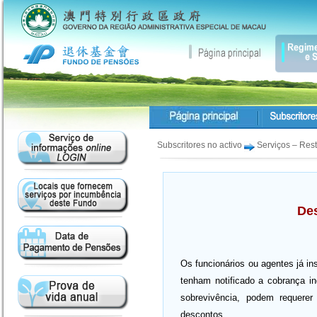
Subscritores no activo
Serviços – Res
De
Os funcionários ou agentes já in
tenham notificado a cobrança i
sobrevivência, podem requere
descontos.