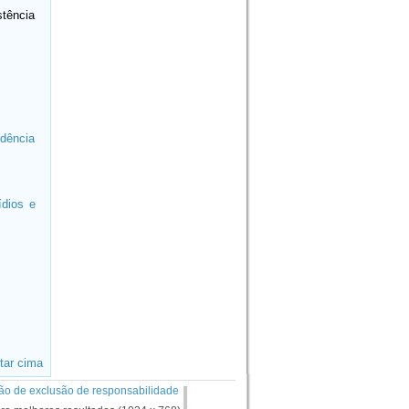
tência
idência
ídios e
tar cima
ão de exclusão de responsabilidade