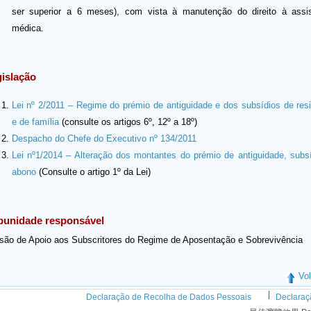
ser superior a 6 meses), com vista à manutenção do direito à assis
médica.
islação
Lei nº 2/2011 – Regime do prémio de antiguidade e dos subsídios de res
e de família
(consulte os artigos 6º, 12º a 18º)
Despacho do Chefe do Executivo nº 134/2011
Lei nº1/2014 – Alteração dos montantes do prémio de antiguidade, subs
abono
(Consulte o artigo 1º da Lei)
bunidade responsável
isão de Apoio aos Subscritores do Regime de Aposentação e Sobrevivência
Vol
|
Declaração de Recolha de Dados Pessoais
Declaraç