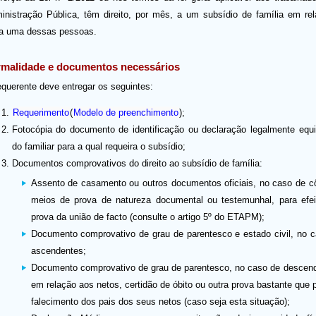
inistração Pública, têm direito, por mês, a um subsídio de família em re
a uma dessas pessoas.
malidade e documentos necessários
equerente deve entregar os seguintes:
Requerimento
(
Modelo de preenchimento
);
Fotocópia do documento de identificação ou declaração legalmente equ
do familiar para a qual requeira o subsídio;
Documentos comprovativos do direito ao subsídio de família:
Assento de casamento ou outros documentos oficiais, no caso de c
meios de prova de natureza documental ou testemunhal, para efei
prova da união de facto (consulte o artigo 5º do ETAPM);
Documento comprovativo de grau de parentesco e estado civil, no 
ascendentes;
Documento comprovativo de grau de parentesco, no caso de descen
em relação aos netos, certidão de óbito ou outra prova bastante que 
falecimento dos pais dos seus netos (caso seja esta situação);