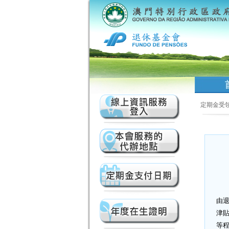
定期金受
由
津
等