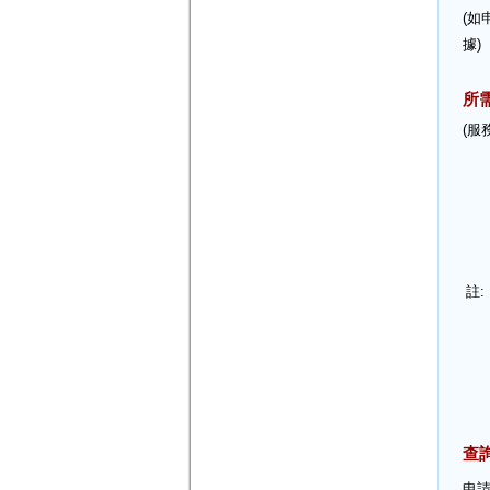
(
據)
所
(服
註:
查
申