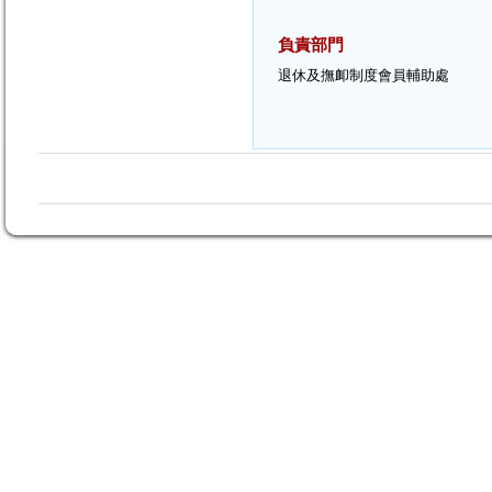
負責部門
退休及撫卹制度會員輔助處