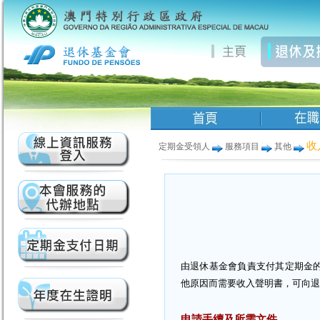
收
定期金受領人
服務項目
其他
由退休基金會負責支付其定期金
他原因而需要收入聲明書，可向退
申請手續及所需文件