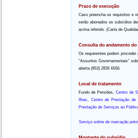
Prazo de execução
Caso preencha os requisitos e r
serão abonados os subsídios den
acima referido. (Carta de Qualida
Consulta do andamento do
Os requerentes podem proceder 
"Assuntos Governamentais" sobre
aberta (853) 2835 6556.
Local de tratamento
Fundo de Pensões,
Centro de 
Ilhas
,
Centro de Prestação de 
Prestação de Serviços ao Públic
Serviço
online
de marcação prév
Montante do subsídio