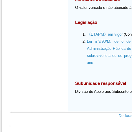
O valor vencido e não abonado à 
Legislação
《ETAPM》em vigor
(Cons
Lei nº9/90/M, de 6 de 
Administração Pública de
sobrevivência ou de pre
ano
.
Subunidade responsável
Divisão de Apoio aos Subscritor
Declara