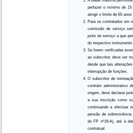
A idade máxima permitida 
perfazer o mínimo de 15 
atingir o limite de 65 ano
Para os contratados em r
comissão de serviço sem 
junto do serviço a que pe
do respectivo instrumento 
Se forem verificadas even
ao subscritor, deve ser 
desde que tais alterações 
interrupção de funções.
O subscritor de nomeação
contrato administrativo
origem, deve declarar jun
a sua inscrição como su
continuando a efectuar 
pensão de sobrevivência
do FP nº18-A), até à dat
contratual.