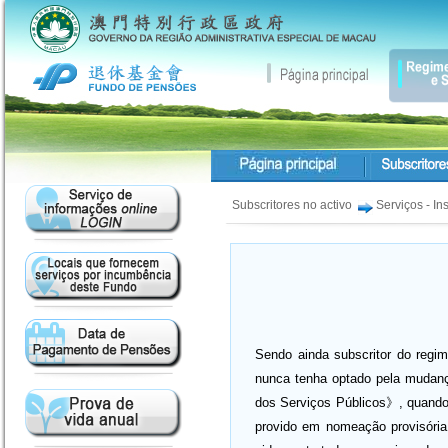
Subscritores no activo
Serviços - In
Sendo ainda subscritor do regi
nunca tenha optado pela mudan
dos Serviços Públicos》, quando s
provido em nomeação provisória,