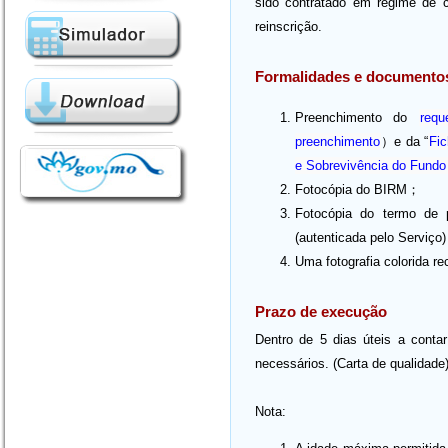
sido contratado em regime de co
reinscrição.
Formalidades e documento
Preenchimento do
requ
preenchimento
）e da “
Fic
e Sobrevivência do Fund
Fotocópia do BIRM；
Fotocópia do termo de p
(autenticada pelo Serviço
Uma fotografia colorida re
Prazo de execução
Dentro de 5 dias úteis a conta
necessários. (Carta de qualidade
Nota: