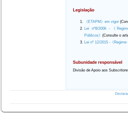
Legislação
《ETAPM》em vigor
(Cons
Lei nº8/2006 -《Regime
Públicos》
(Consulte o art
Lei nº 12/2015 -《Regime 
Subunidade responsável
Divisão de Apoio aos Subscritor
Declara