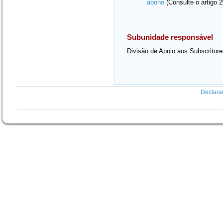
abono
(Consulte o artigo 2
Subunidade responsável
Divisão de Apoio aos Subscritor
Declara