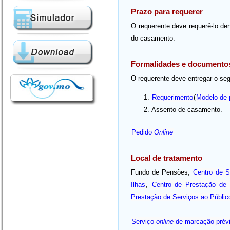
Prazo para requerer
O requerente deve requerê-lo den
do casamento.
Formalidades e documento
O requerente deve entregar o seg
Requerimento
(
Modelo de 
Assento de casamento.
Pedido
Online
Local de tratamento
Fundo de Pensões,
Centro de 
Ilhas
,
Centro de Prestação de 
Prestação de Serviços ao Públic
Serviço
online
de marcação prév