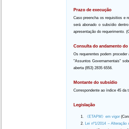
Prazo de execução
Caso preencha os requisitios e 
será abonado o subsídio dentro 
apresentação do requerimento. (
Consulta do andamento do
Os requerentes podem proceder 
"Assuntos Governamentais" sobre
aberta (853) 2835 6556.
Montante do subsídio
Correspondente ao índice 45 da ta
Legislação
《ETAPM》em vigor
(Cons
Lei nº1/2014 – Alteração