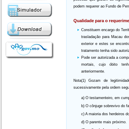
podem requerer ao Fundo de Pen
Qualidade para o requerim
Constituem encargo do Terri
trasladação para Macau do
exterior e estes se encon
tratamento tenha sido autor
Pode ser autorizada a comp
mortais, cujo óbito ten
anteriormente.
Nota(1) Gozam de legitimidad
sucessivamente pela ordem segu
a) O testamenteiro, em cump
b) O cônjuge sobrevivo do fa
c) A maioria dos herdeiros do
d) O parente mais próximo.