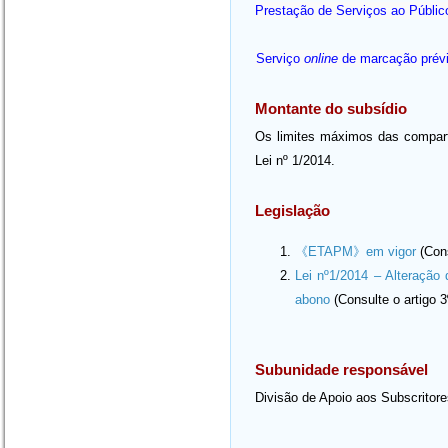
Prestação de Serviços ao Públic
Serviço
online
de marcação prév
Montante do subsídio
Os limites máximos das comparti
Lei nº 1/2014.
Legislação
《ETAPM》em vigor
(Cons
Lei nº1/2014 – Alteração
abono
(Consulte o artigo 3
Subunidade responsável
Divisão de Apoio aos Subscritor