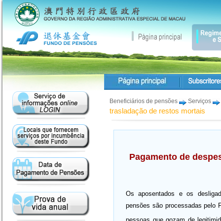
Beneficiários de pensões
Serviços
trasladação de restos mortais
Pagamento de despesa
Os aposentados e os desligad
pensões são processadas pelo Fu
pessoas que gozam de legitimi