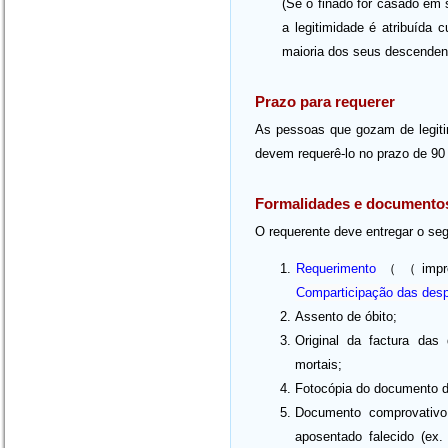
(Se o finado for casado em 
a legitimidade é atribuída 
maioria dos seus descenden
Prazo para requerer
As pessoas que gozam de legitim
devem requerê-lo no prazo de 90 
Formalidades e documento
O requerente deve entregar o seg
Requerimento
（（impres
Comparticipação das des
Assento de óbito;
Original da factura das
mortais;
Fotocópia do documento de
Documento comprovativo
aposentado falecido (ex