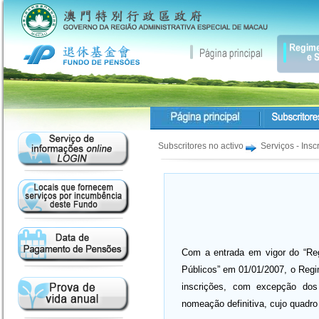
Subscritores no activo
Serviços - Insc
Com a entrada em vigor do “Re
Públicos” em 01/01/2007, o Regi
inscrições, com excepção dos 
nomeação definitiva, cujo quadr