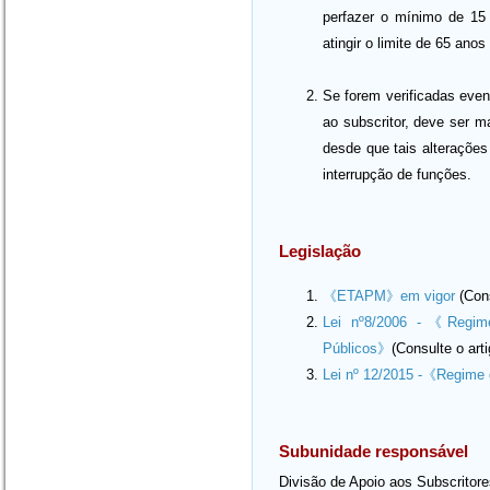
perfazer o mínimo de 15 
atingir o limite de 65 ano
Se forem verificadas even
ao subscritor, deve ser 
desde que tais alterações 
interrupção de funções.
Legislação
《ETAPM》em vigor
(Cons
Lei nº8/2006 -《Regime
Públicos》
(Consulte o art
Lei nº 12/2015 -《Regime 
Subunidade responsável
Divisão de Apoio aos Subscrito