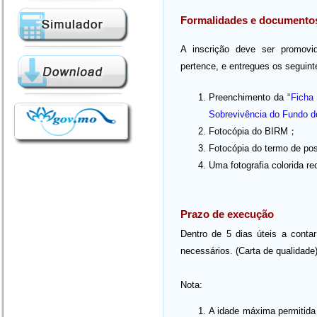
Formalidades e documento
A inscrição deve ser promovid
pertence, e entregues os seguin
Preenchimento da “
Ficha
Sobrevivência do Fundo 
Fotocópia do BIRM；
Fotocópia do termo de po
Uma fotografia colorida re
Prazo de execução
Dentro de 5 dias úteis a conta
necessários. (Carta de qualidade
Nota:
A idade máxima permitida 